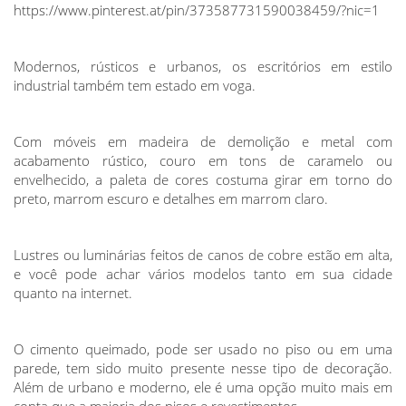
https://www.pinterest.at/pin/373587731590038459/?nic=1
Modernos, rústicos e urbanos, os escritórios em estilo
industrial também tem estado em voga.
Com móveis em madeira de demolição e metal com
acabamento rústico, couro em tons de caramelo ou
envelhecido, a paleta de cores costuma girar em torno do
preto, marrom escuro e detalhes em marrom claro.
Lustres ou luminárias feitos de canos de cobre estão em alta,
e você pode achar vários modelos tanto em sua cidade
quanto na internet.
O cimento queimado, pode ser usado no piso ou em uma
parede, tem sido muito presente nesse tipo de decoração.
Além de urbano e moderno, ele é uma opção muito mais em