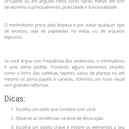
circulares ou em ângulos retos, cores claras, metais em tom
de alumínio e principalmente, praticidade e funcionalidade.
O minimalismo preza pela limpeza e por evitar qualquer tipo
de excesso, seja de papeladas na mesa, ou de arquivos
expostos.
Se você enjoa com frequência dos ambientes, o minimalismo
é uma ótima pedida. Trocando alguns elementos simples,
como o forro das cadeiras, tapetes, vasos de plantas ou até
mesmo os porta papéis e canetas, obtemos um novo visual
sem grandes reformas.
Dicas:
Escolha um estilo que combine com você.
Observe as tendências na área de decoração.
Escolha um objeto chave e integre os elementos a seu