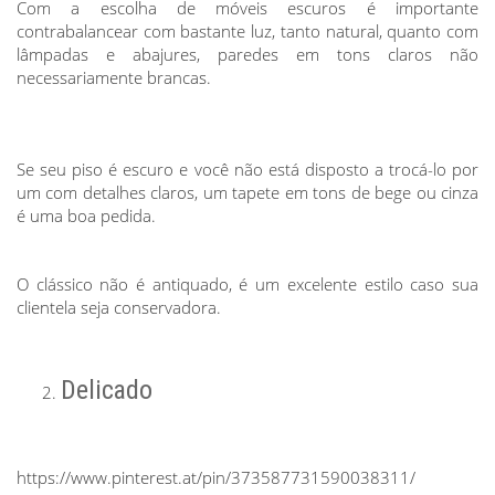
Com a escolha de móveis escuros é importante
contrabalancear com bastante luz, tanto natural, quanto com
lâmpadas e abajures, paredes em tons claros não
necessariamente brancas.
Se seu piso é escuro e você não está disposto a trocá-lo por
um com detalhes claros, um tapete em tons de bege ou cinza
é uma boa pedida.
O clássico não é antiquado, é um excelente estilo caso sua
clientela seja conservadora.
Delicado
https://www.pinterest.at/pin/373587731590038311/