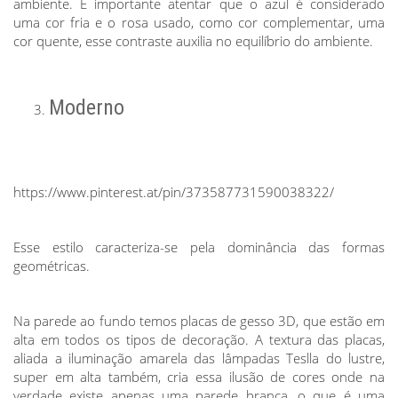
ambiente. É importante atentar que o azul é considerado
uma cor fria e o rosa usado, como cor complementar, uma
cor quente, esse contraste auxilia no equilíbrio do ambiente.
Moderno
https://www.pinterest.at/pin/373587731590038322/
Esse estilo caracteriza-se pela dominância das formas
geométricas.
Na parede ao fundo temos placas de gesso 3D, que estão em
alta em todos os tipos de decoração. A textura das placas,
aliada a iluminação amarela das lâmpadas Teslla do lustre,
super em alta também, cria essa ilusão de cores onde na
verdade existe apenas uma parede branca, o que é uma