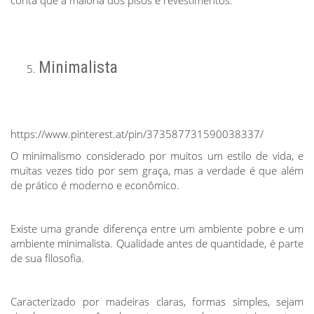
conta que a maioria dos pisos e revestimentos.
Minimalista
https://www.pinterest.at/pin/373587731590038337/
O minimalismo considerado por muitos um estilo de vida, e
muitas vezes tido por sem graça, mas a verdade é que além
de prático é moderno e econômico.
Existe uma grande diferença entre um ambiente pobre e um
ambiente minimalista. Qualidade antes de quantidade, é parte
de sua filosofia.
Caracterizado por madeiras claras, formas simples, sejam