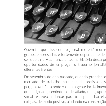
Quem foi que disse que o Jornalismo está morr
grupos empresariais e fortemente dependente de v
ser que sim. Mas nunca antes na história desta
oportunidades de empregar o trabalho jornalís
diferentes frentes.
Em setembro do ano passado, quando grandes jor
mercado de trabalho centenas de profissionais
perguntava: Para onde vai tanta gente incrivelment
que indignado, sentindo-se desafiado, um grupo
social resolveu se juntar para transpor a barreir
colegas, de modo positivo, ajudando na construçã